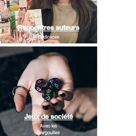
Rencontres auteurs
Dédicaces
Jeux de société
Avec les
Gargouilles