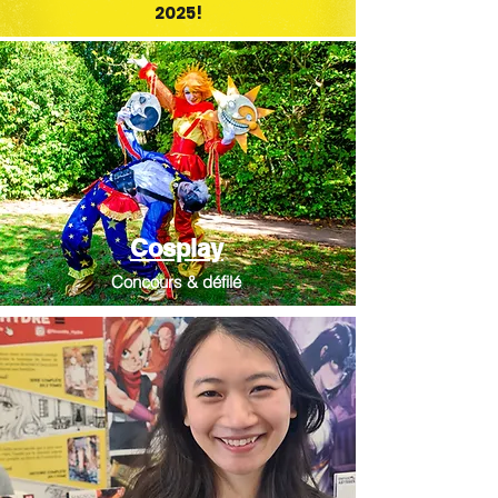
2025!
Cosplay
Concours & défilé