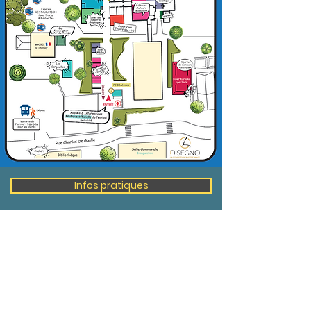
Infos pratiques
Ateliers
Conférences
Sports de combats