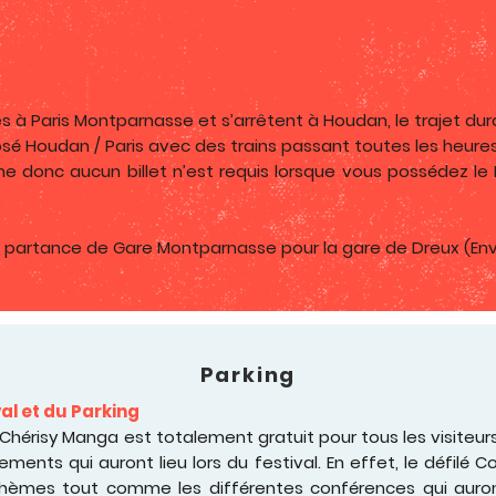
s à Paris Montparnasse et s’arrêtent à Houdan, le trajet du
sé Houdan / Paris avec des trains passant toutes les heures
ne donc aucun billet n’est requis lorsque vous possédez le
n partance de Gare Montparnasse pour la gare de Dreux (Envi
Parking
al et du Parking
 Chérisy Manga est totalement gratuit pour tous les visiteur
ments qui auront lieu lors du festival. En effet, le défilé C
thèmes tout comme les différentes conférences qui auront