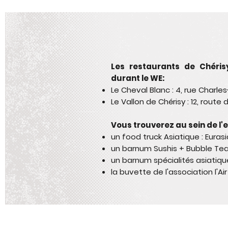
Les restaurants de Chéris
durant le WE:
Le Cheval Blanc : 4, rue Charles
Le Vallon de Chérisy : 12, route 
Vous trouverez au sein de l
un food truck Asiatique : Euras
un barnum Sushis + Bubble Tea 
un barnum spécialités asiatiq
la buvette de l'association l'A