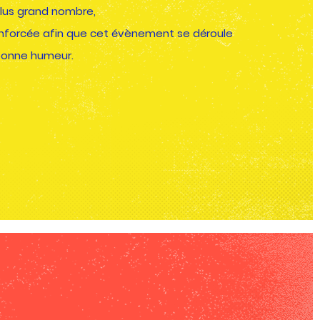
plus grand nombre,
renforcée afin que cet évènement se déroule
 bonne humeur.