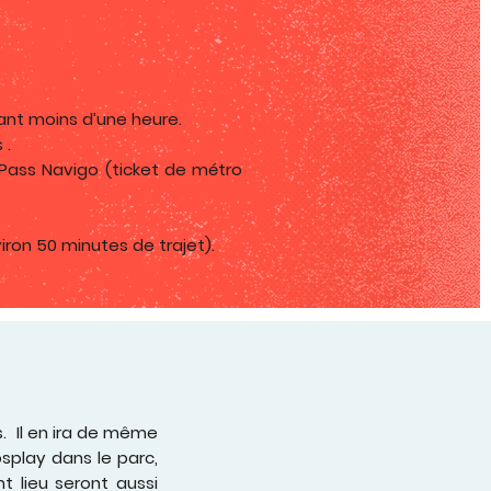
rant moins d’une heure.
 .
 Pass Navigo (ticket de métro
ron 50 minutes de trajet).
s. Il en ira de même
osplay dans le parc,
 lieu seront aussi