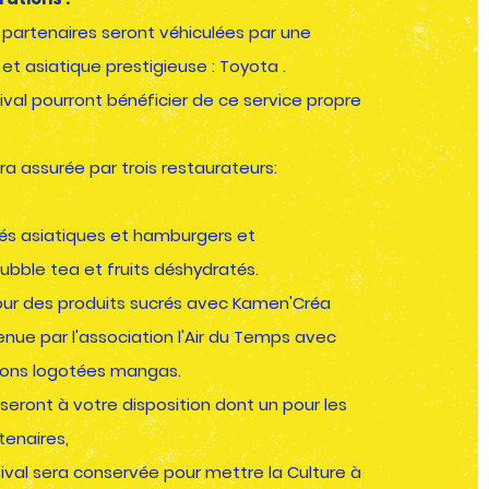
 partenaires seront véhiculées par une
t asiatique prestigieuse : Toyota .
tival pourront bénéficier de ce service propre
ra assurée par trois restaurateurs:
tés asiatiques et hamburgers et
bubble tea et fruits déshydratés.
ur des produits sucrés avec Kamen'Créa
nue par l'association l'Air du Temps avec
sons
logotées mangas.
 seront à votre disposition dont un pour les
tenaires,
tival sera conservée pour mettre la Culture à