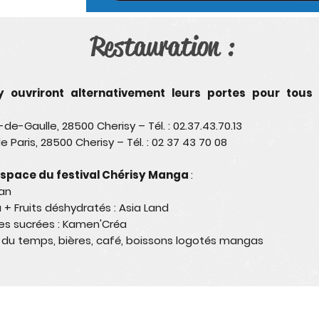
Restauration :
y ouvriront alternativement leurs portes pour tous
-de-Gaulle, 28500 Cherisy – Tél. : 02.37.43.70.13
de Paris, 28500 Cherisy – Tél. : 02 37 43 70 08
'espace du festival Chérisy Manga
:
ian
+ Fruits déshydratés : Asia Land
ues sucrées : Kamen'Créa
ir du temps, bières, café, boissons logotés mangas