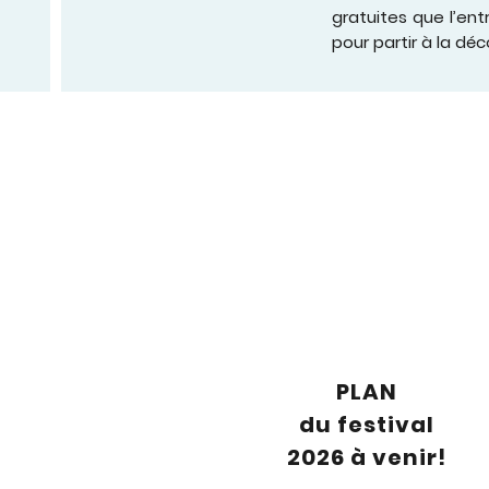
gratuites que l’ent
pour partir à la déc
Contact Us
PLAN
du festival
2026 à venir!