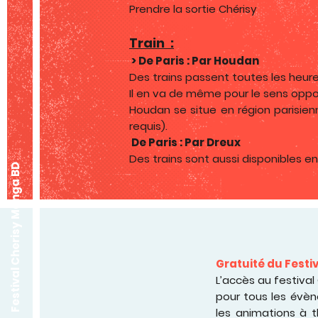
Prendre la sortie Chérisy
Train :
> De Paris : Par Houdan
Des trains passent toutes les heure
Il en va de même pour le sens oppo
Houdan se situe en région parisien
requis).
De Paris : Par Dreux
Des trains sont aussi disponibles e
Festival Cherisy Manga BD
Gratuité du Festiv
L’accès au festival
pour tous les évène
les animations à 