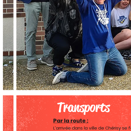
Transports
Par la route :
L’arrivée dans la ville de Chérisy se f