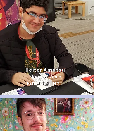
Heitor Amatsu
Magnum Opus
Editions H2T