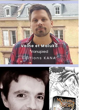
Valne et Maluko
Vanupied
Editions KANA