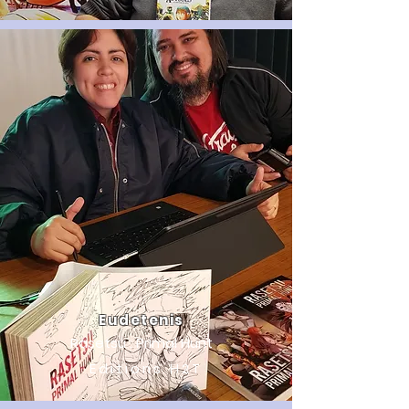
Eudetenis
Rasetsu : Primal Hunt
Editions H2T