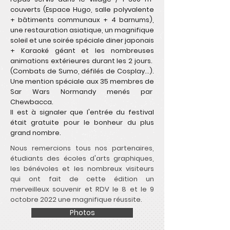
couverts (Espace Hugo, salle polyvalente
+ bâtiments communaux + 4 barnums),
une restauration asiatique, un magnifique
soleil et une soirée spéciale diner japonais
+ Karaoké géant et les nombreuses
animations extérieures durant les 2 jours.
(Combats de Sumo, défilés de Cosplay…).
Une mention spéciale aux 35 membres de
Sar Wars Normandy menés par
Chewbacca.
Il est à signaler que l'entrée du festival
était gratuite pour le bonheur du plus
grand nombre.
Nous remercions tous nos partenaires,
étudiants des écoles d'arts graphiques,
les bénévoles et les nombreux visiteurs
qui ont fait de cette édition un
merveilleux souvenir et RDV le 8 et le 9
octobre 2022 une magnifique réussite.
Photos