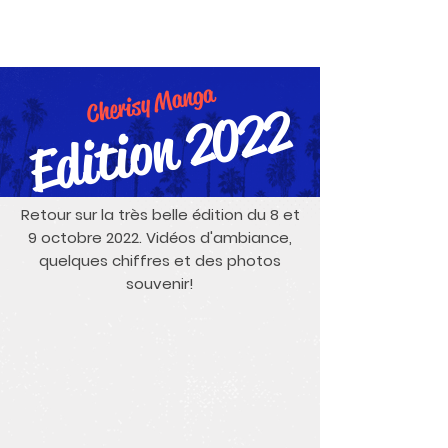
Festival Cherisy Manga BD
Cherisy Manga
Edition 2022
Retour sur la très belle édition du 8 et
9 octobre 2022. Vidéos d'ambiance,
quelques chiffres et des photos
souvenir!