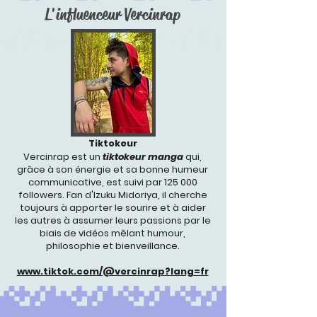
L'influenceur Vercinrap
Tiktokeur
Vercinrap est un
tiktokeur manga
qui,
grâce à son énergie et sa bonne humeur
communicative, est suivi par 125 000
followers. Fan d'Izuku Midoriya, il cherche
toujours à apporter le sourire et à aider
les autres à assumer leurs passions par le
biais de vidéos mêlant humour,
philosophie et bienveillance.
www.tiktok.com/@vercinrap?lang=fr